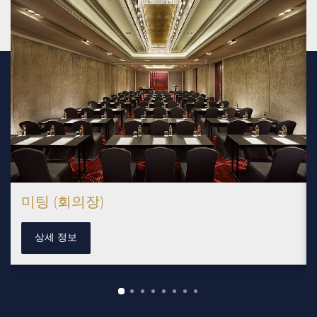
미팅 (회의장)
상세 정보