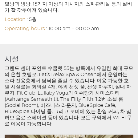
열방과 냉방, 15가지 이상의 마사지와 스파관리실 등의 설비
가 잘 갖추어져 있습니다.
Location
: 5층
Operating hours
: 10.00 am – 00.00 am
시설
그랜드 센터 포인트 수쿰윗 55는 방콕에서 유일한 최대 규모
의 온천 호텔로, Let’s Relax Spa & Onsen에서 운영하는
스파 전용층에서 탐닉을 즐길 수 있습니다. 이용 가능한 호
텔 시설로는 회의실 4개, 야외 선셋 풀, 선셋 자쿠지, 실내 자
쿠지, Fit Club, Lullaby Yoga의 아쉬탕가 사마스디티
(Ashtanga Samasthiti), The Fifty Fifth, 1,2번 소셜 룸
(Social Room), 비즈니스 라운지, BlueSpice Café,
BlueSpice 다이닝 룸, 그리고 로비에 있는 환영 커피, 차 및
허브 음료 스테이션 등이 있습니다. 모든 구역에서 Wi-Fi 무
료 이용이 가능합니다.